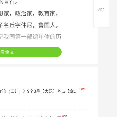
APP
查看全文
代文论（四川）》9个3星【大题】考点【拿分