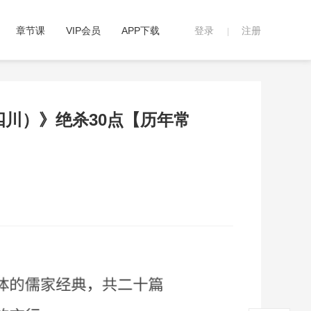
章节课
VIP会员
APP下载
登录
注册
|
（四川）》绝杀30点【历年常