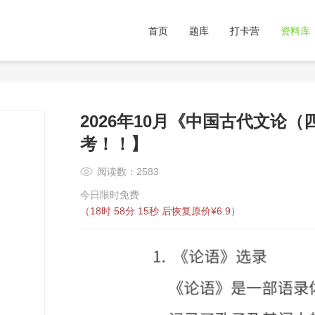
首页
题库
打卡营
资料库
2026年10月《中国古代文论
考！！】
阅读数：2583
今日限时免费
（
18时 58分 14秒
后恢复原价¥6.9）