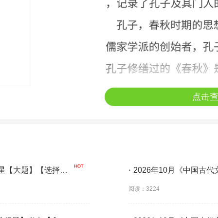
点击
3星【大题】【选择
·
2026年10月《中国古
必背】
阅读：3224