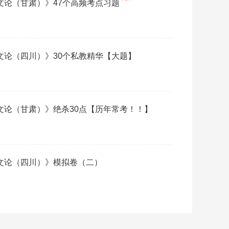
代文论（甘肃）》47个高频考点习题
代文论（四川）》30个私教精华【大题】
代文论（甘肃）》绝杀30点【历年常考！！】
代文论（四川）》模拟卷（二）