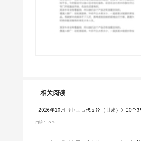
相关阅读
·
2026年10月《中国古代文论（甘肃）》20个
题】考点【拿分必背】
阅读：3670