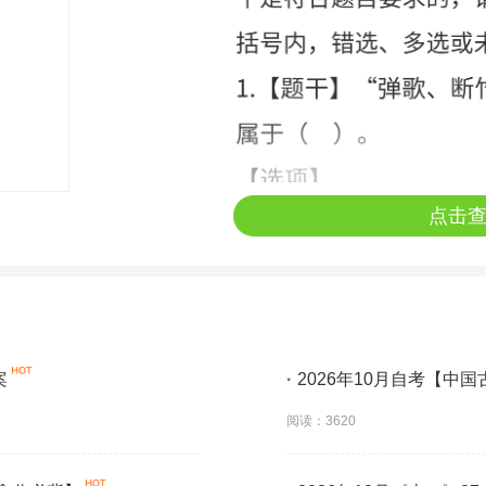
点击
案
·
2026年10月自考【中
阅读：3620