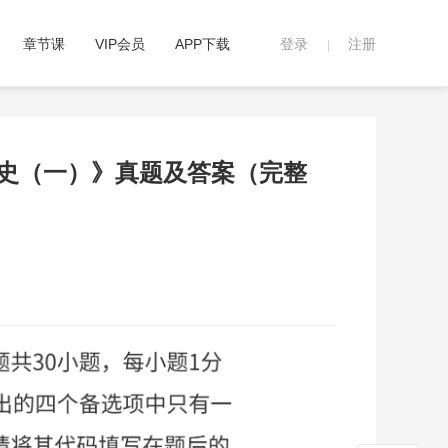
章节课
VIP会员
APP下载
登录
注册
|
学史（一）》真题及答案（完整