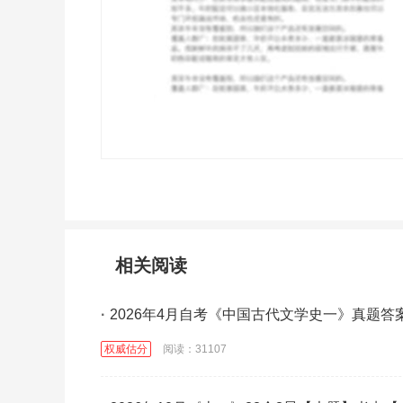
相关阅读
·
2026年4月自考《中国古代文学史一》真题答
权威估分
阅读：31107