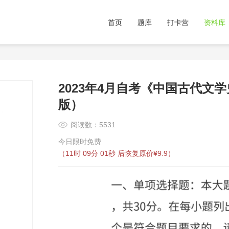
首页
题库
打卡营
资料库
2023年4月自考《中国古代文
版）
阅读数：5531
今日限时免费
（
11时 09分 01秒
后恢复原价¥9.9）