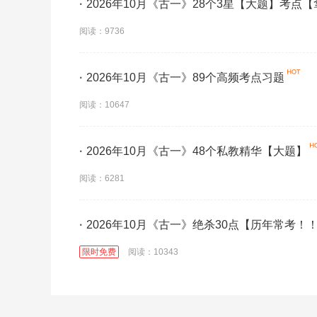
·
2026年10月《古一》28个3星【大题】考点
阅读：9736
·
2026年10月《古一》89个高频考点习题
阅读：10647
·
2026年10月《古一》48个私教精华【大题】
阅读：6281
·
2026年10月《古一》绝杀30点【历年常考！
限时免费
阅读：10343