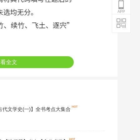
APP
查看全文
国古代文学史(一)】全书考点大集合