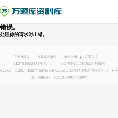
错误。
处理你的请求时出错。
关于万题库
|
万题库大事记
|
网站声明
|
联系方式
|
京ICP备16038139号-51
|
京公网安备11010802047568号
Copyright © 2014-
2026 万题库(wantiku.com) 北京环球创智软件有限公司 | 社会
统一信用代码：91110108080540268X