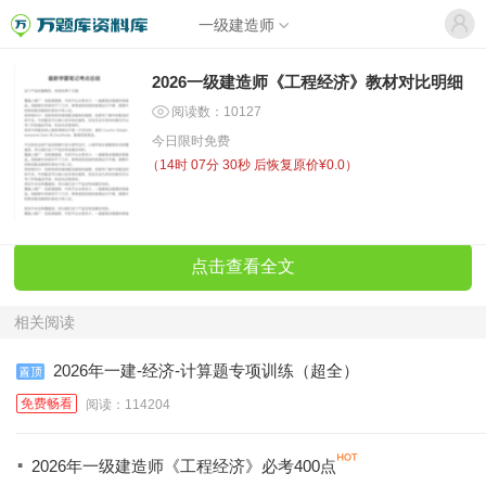
一级建造师
2026一级建造师《工程经济》教材对比明细
阅读数：10127
今日限时免费
（
14时 07分 30秒
后恢复原价¥0.0）
点击查看全文
相关阅读
2026年一建-经济-计算题专项训练（超全）
免费畅看
阅读：114204
·
2026年一级建造师《工程经济》必考400点