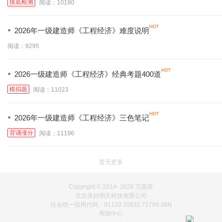
摸底检测
阅读：10190
·
2026年一级建造师《工程经济》难度说明
阅读：9295
·
2026一级建造师《工程经济》经典考题400道
模拟题
阅读：11023
·
2026年一级建造师《工程经济》三色笔记
背诵涨分
阅读：11196
暂无更多
Copyright © 2014-
2026 万题库
北京美好明天科技有限公司
社会统一信用代码：91110 10832 72789 36N
帮助中心