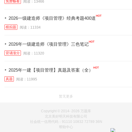
免费畅看
阅读：13466
·
2026一级建造师《项目管理》经典考题400道
模拟题
阅读：11334
·
2026年一级建造师《项目管理》三色笔记
背诵涨分
阅读：11320
·
2025年一建【项目管理】真题及答案（全）
真题
阅读：11995
暂无更多
Copyright © 2014-
2026 万题库
北京美好明天科技有限公司
社会统一信用代码：91110 10832 72789 36N
帮助中心