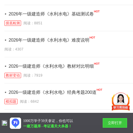
·
2026年一级建造师《水利水电》基础测试卷
摸底检测
阅读：8851
·
2026年一级建造师《水利水电》难度说明
阅读：4307
·
2026一级建造师《水利水电》教材对比明细
教材变动
阅读：7919
·
2026一级建造师《水利水电》经典考题200道
模拟题
阅读：6842
暂无更多
1000万学子59天拿证，你也可以
立即打开
一建万题库
-
考证通关大杀器！