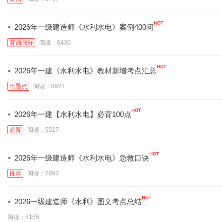
·
2026年一级建造师《水利水电》案例400问
背诵涨分
阅读：6430
·
2026年一建《水利水电》教材新增考点汇总
出题点
阅读：8921
·
2026年一建【水利水电】必背100点
必背
阅读：5517
·
2026年一级建造师《水利水电》急救口诀
推荐
阅读：7093
·
2026一级建造师《水利》图文考点总结
阅读：8165