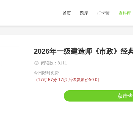
首页
题库
打卡营
资料库
2026年一级建造师《市政》经
阅读数：8111
今日限时免费
（
17时 57分 17秒
后恢复原价¥0.0）
点击