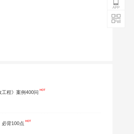
APP
政工程》案例400问
】必背100点