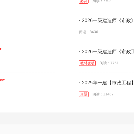
必背
阅读：7703
·
2026一级建造师《市
阅读：8436
·
2026一级建造师《市
教材变动
阅读：7751
·
2025年一建【市政工
真题
阅读：11467