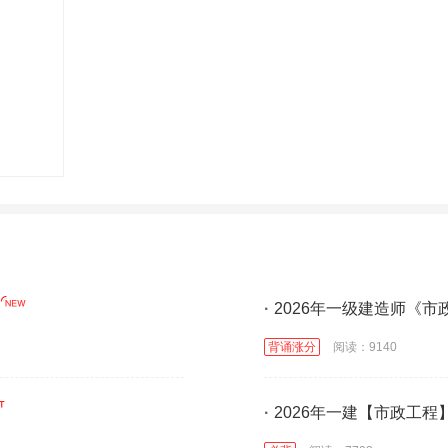
·
2026年一级建造师《市
背诵涨分
阅读：9140
·
2026年一建【市政工程