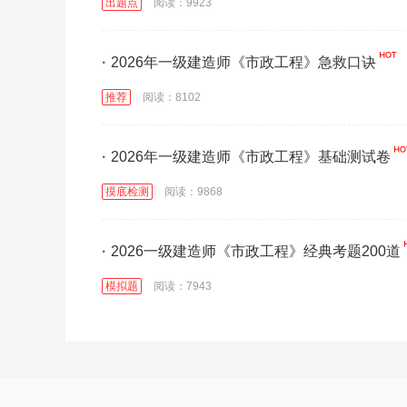
出题点
阅读：9923
·
2026年一级建造师《市政工程》急救口诀
推荐
阅读：8102
·
2026年一级建造师《市政工程》基础测试卷
摸底检测
阅读：9868
·
2026一级建造师《市政工程》经典考题200道
模拟题
阅读：7943