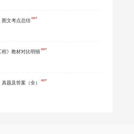
政》图文考点总结
政工程》教材对比明细
程】真题及答案（全）