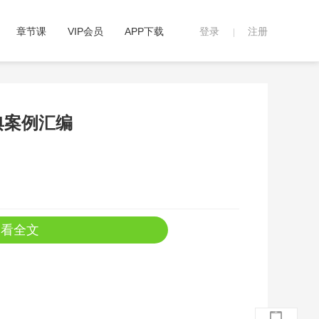
章节课
VIP会员
APP下载
登录
注册
|
典案例汇编
查看全文