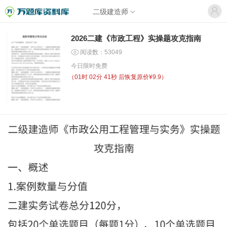
二级建造师
2026二建《市政工程》实操题攻克指南
阅读数：53049
今日限时免费
（
01时 02分 41秒
后恢复原价¥9.9）