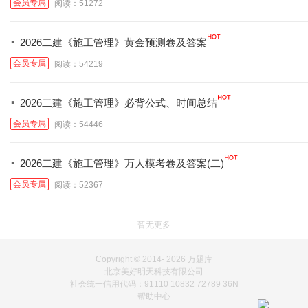
会员专属
阅读：51272
·
2026二建《施工管理》黄金预测卷及答案
会员专属
阅读：54219
·
2026二建《施工管理》必背公式、时间总结
会员专属
阅读：54446
·
2026二建《施工管理》万人模考卷及答案(二)
会员专属
阅读：52367
暂无更多
Copyright © 2014-
2026 万题库
北京美好明天科技有限公司
社会统一信用代码：91110 10832 72789 36N
帮助中心