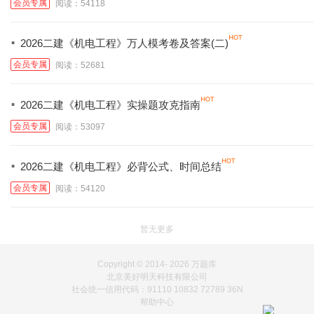
会员专属
阅读：54118
·
2026二建《机电工程》万人模考卷及答案(二)
会员专属
阅读：52681
·
2026二建《机电工程》实操题攻克指南
会员专属
阅读：53097
·
2026二建《机电工程》必背公式、时间总结
会员专属
阅读：54120
暂无更多
Copyright © 2014-
2026 万题库
北京美好明天科技有限公司
社会统一信用代码：91110 10832 72789 36N
帮助中心