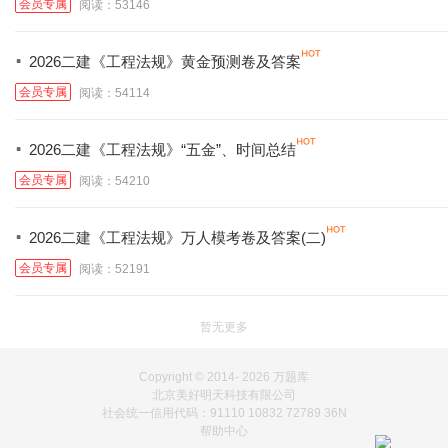
会员专属
阅读：53146
·
2026二建《工程法规》黄金预测卷及答案
会员专属
阅读：54114
·
2026二建《工程法规》“五金”、时间总结
会员专属
阅读：54210
·
2026二建《工程法规》万人模考卷及答案(二)
会员专属
阅读：52191
暂无更多
Copyright © 2014-
2026 万题库
北京美好明天科技有限公司
社会统一信用代码：91110 10832 72789 36N
帮助中心