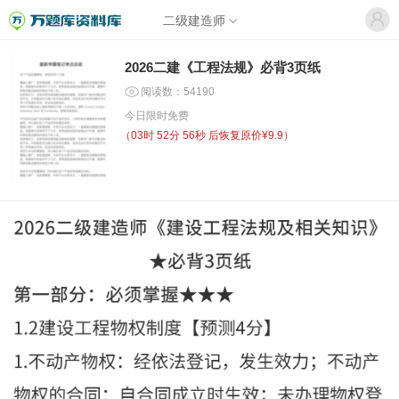
二级建造师
2026二建《工程法规》必背3页纸
阅读数：54190
今日限时免费
（
03时 52分 56秒
后恢复原价¥9.9）