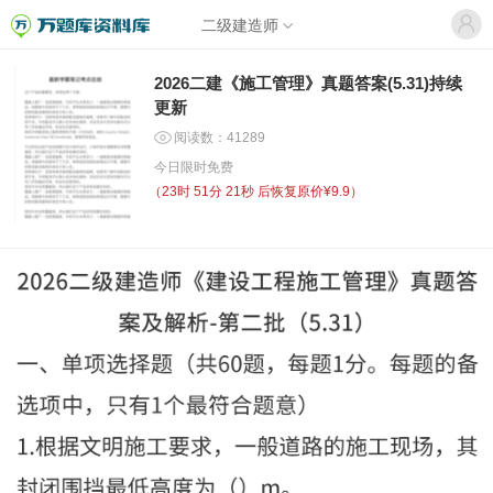
二级建造师
2026二建《施工管理》真题答案(5.31)持续
更新
阅读数：41289
今日限时免费
（
23时 51分 21秒
后恢复原价¥9.9）