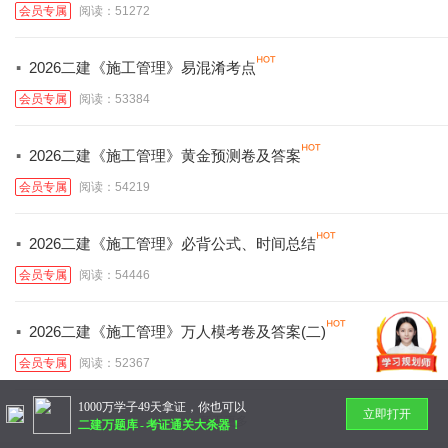
会员专属
阅读：51272
·
2026二建《施工管理》易混淆考点
会员专属
阅读：53384
·
2026二建《施工管理》黄金预测卷及答案
会员专属
阅读：54219
·
2026二建《施工管理》必背公式、时间总结
会员专属
阅读：54446
·
2026二建《施工管理》万人模考卷及答案(二)
会员专属
阅读：52367
1000万学子49天拿证，你也可以
立即打开
暂无更多
二建万题库
-
考证通关大杀器！