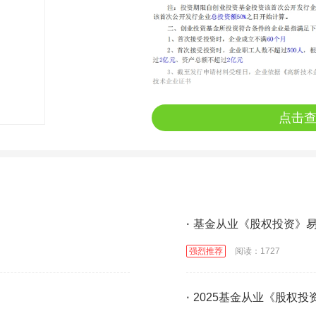
点击
·
基金从业《股权投资》
强烈推荐
阅读：1727
·
2025基金从业《股权投