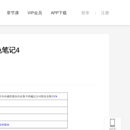
章节课
VIP会员
APP下载
登录
注册
|
色笔记4
APP