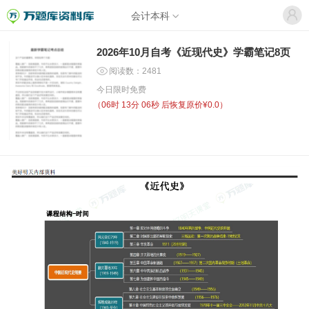
会计本科
2026年10月自考《近现代史》学霸笔记8页
阅读数：2481
今日限时免费
（
06时 13分 06秒
后恢复原价¥0.0）