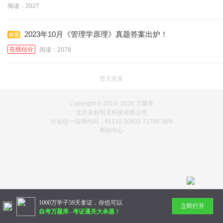
阅读：2027
2023年10月《管理学原理》真题答案出炉！
在线估分
阅读：2078
暂无更多
Copyright © 2014-
2026 万题库
北京美好明天科技有限公司
社会统一信用代码：91110 10832 72789 36N
帮助中心
1000万学子59天拿证，你也可以
立即打开
自考万题库
-
考证通关大杀器！