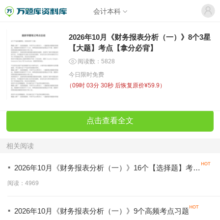
会计本科
2026年10月《财务报表分析（一）》8个3星
【大题】考点【拿分必背】
阅读数：5828
今日限时免费
（
09时 03分 30秒
后恢复原价¥59.9）
点击查看全文
相关阅读
·
2026年10月《财务报表分析（一）》16个【选择题】考点
【拿分必学】
阅读：4969
·
2026年10月《财务报表分析（一）》9个高频考点习题