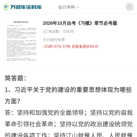
会计本科
2026年10月自考《习概》章节必考题
阅读数：43035
今日限时免费
（
01时 07分 57秒
后恢复原价¥9.9）