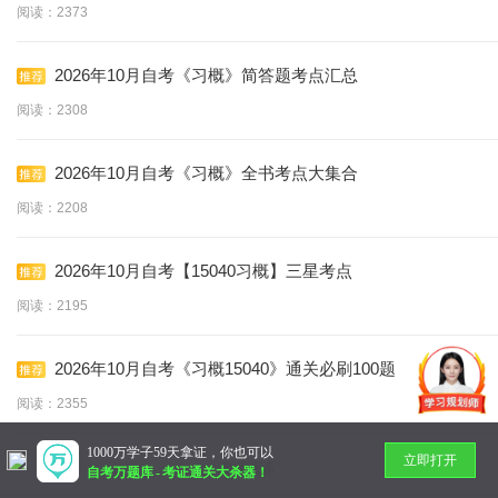
阅读：2373
2026年10月自考《习概》简答题考点汇总
阅读：2308
2026年10月自考《习概》全书考点大集合
阅读：2208
2026年10月自考【15040习概】三星考点
阅读：2195
2026年10月自考《习概15040》通关必刷100题
阅读：2355
1000万学子59天拿证，你也可以
立即打开
暂无更多
自考万题库
-
考证通关大杀器！