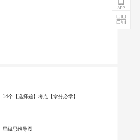
APP
制》14个【选择题】考点【拿分必学】
制》星级思维导图