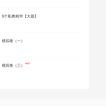
制》9个私教精华【大题】
制》模拟卷（一）
制》模拟卷（三）