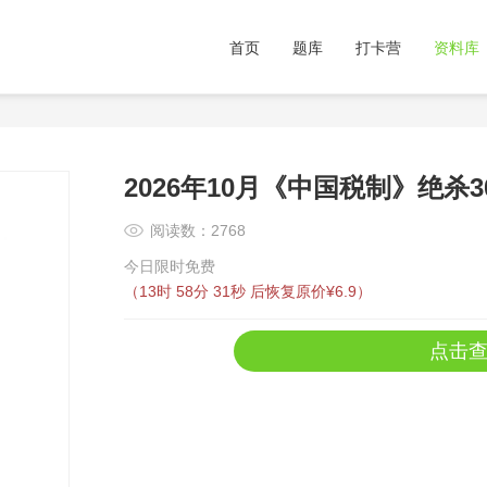
首页
题库
打卡营
资料库
2026年10月《中国税制》绝杀
阅读数：2768
今日限时免费
（
13时 58分 30秒
后恢复原价¥6.9）
点击