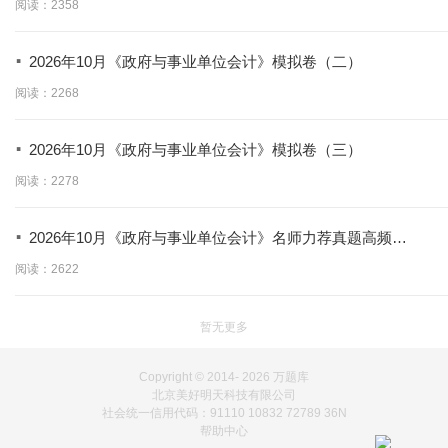
阅读：2358
·
2026年10月《政府与事业单位会计》模拟卷（二）
阅读：2268
·
2026年10月《政府与事业单位会计》模拟卷（三）
阅读：2278
·
2026年10月《政府与事业单位会计》名师力荐真题高频考
点
阅读：2622
暂无更多
Copyright © 2014-
2026 万题库
北京美好明天科技有限公司
社会统一信用代码：91110 10832 72789 36N
帮助中心