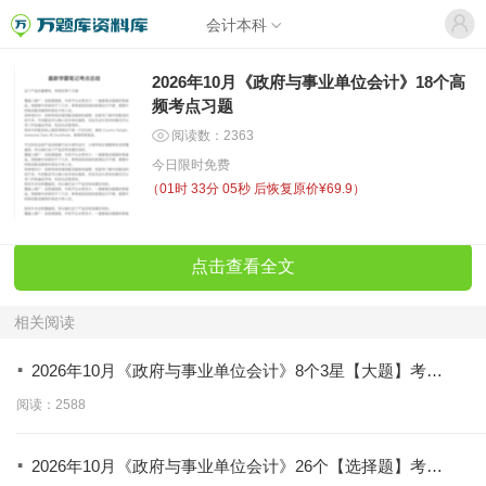
会计本科
2026年10月《政府与事业单位会计》18个高
频考点习题
阅读数：2363
今日限时免费
（
01时 33分 05秒
后恢复原价¥69.9）
点击查看全文
相关阅读
·
2026年10月《政府与事业单位会计》8个3星【大题】考点
【拿分必背】
阅读：2588
·
2026年10月《政府与事业单位会计》26个【选择题】考点