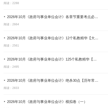
【拿分必学】
阅读：2288
·
2026年10月《政府与事业单位会计》各章节重要考点必考
题
阅读：2664
·
2026年10月《政府与事业单位会计》12个私教精华【大
题】
阅读：2561
·
2026年10月《政府与事业单位会计》125个私教精华【选
择题】
阅读：2495
·
2026年10月《政府与事业单位会计》绝杀30点【历年常
考！！】
阅读：2833
·
2026年10月《政府与事业单位会计》模拟卷（一）