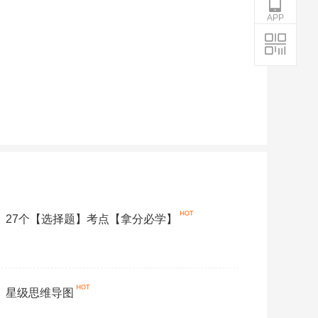
APP
学》27个【选择题】考点【拿分必学】
学》星级思维导图