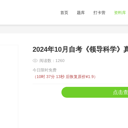
首页
题库
打卡营
资料库
2024年10月自考《领导科学》
阅读数：1260
今日限时免费
（
10时 37分 12秒
后恢复原价¥1.9）
点击