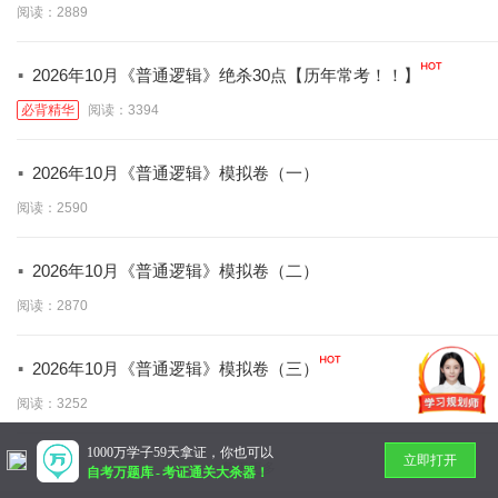
阅读：2889
·
2026年10月《普通逻辑》绝杀30点【历年常考！！】
必背精华
阅读：3394
·
2026年10月《普通逻辑》模拟卷（一）
阅读：2590
·
2026年10月《普通逻辑》模拟卷（二）
阅读：2870
·
2026年10月《普通逻辑》模拟卷（三）
阅读：3252
1000万学子59天拿证，你也可以
立即打开
暂无更多
自考万题库
-
考证通关大杀器！