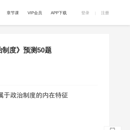
章节课
VIP会员
APP下载
登录
注册
|
治制度》预测50题