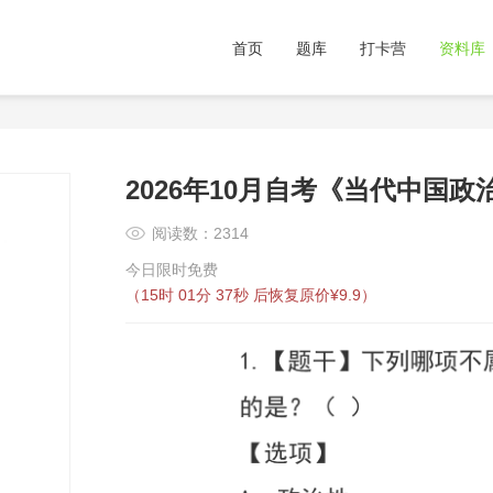
首页
题库
打卡营
资料库
2026年10月自考《当代中国政
阅读数：2314
今日限时免费
（
15时 01分 37秒
后恢复原价¥9.9）