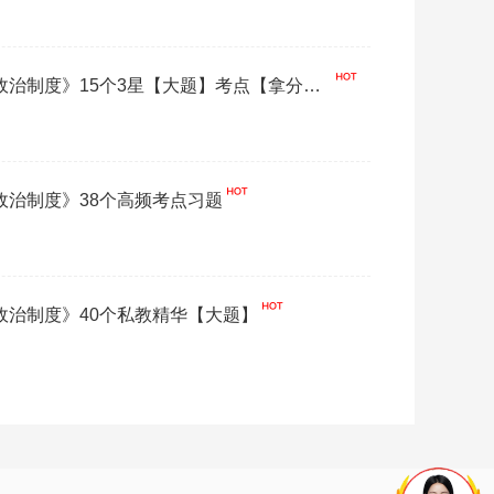
国政治制度》15个3星【大题】考点【拿分必
国政治制度》38个高频考点习题
国政治制度》40个私教精华【大题】