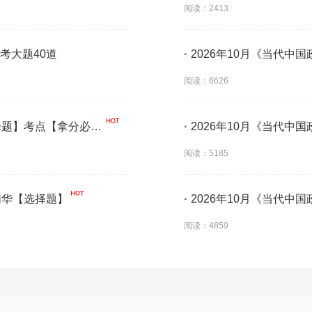
阅读：2413
考大题40道
·
2026年10月《当代中
背】
阅读：6626
选择题】考点【拿分必
·
2026年10月《当代中
阅读：5185
精华【选择题】
·
2026年10月《当代中
阅读：4859