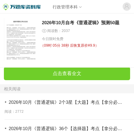
行政管理本科
2026年10月自考《普通逻辑》预测50题
阅读数：2037
今日限时免费
（
09时 05分 38秒
后恢复原价¥9.9）
点击查看全文
相关阅读
·
2026年10月《普通逻辑》2个3星【大题】考点【拿分必
背】
阅读：2772
·
2026年10月《普通逻辑》36个【选择题】考点【拿分必