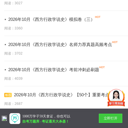
阅读：3027
·
2026年10月《西方行政学说史》模拟卷（三）
阅读：3360
·
2026年10月《西方行政学说史》名师力荐真题高频考点
阅读：3702
·
2026年10月《西方行政学说史》考前冲刺必刷题
阅读：4039
2026年10月《西方行政学说史》【50个】重要考点
阅读：2687
1000万学子59天拿证，你也可以
立即打开
暂无更多
自考万题库
-
考证通关大杀器！