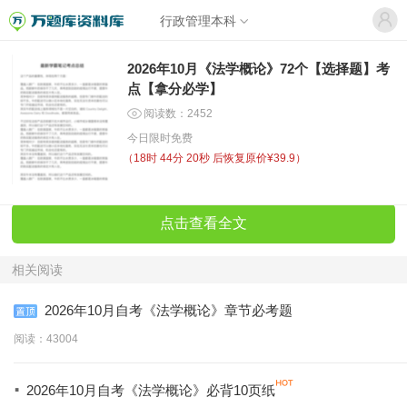
行政管理本科
2026年10月《法学概论》72个【选择题】考
点【拿分必学】
阅读数：2452
今日限时免费
（
18时 44分 20秒
后恢复原价¥39.9）
点击查看全文
相关阅读
2026年10月自考《法学概论》章节必考题
阅读：43004
·
2026年10月自考《法学概论》必背10页纸