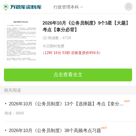
行政管理本科
2026年10月《公务员制度》9个3星【大题】
考点【拿分必背】
阅读数：4728
今日限时免费
（
12时 16分 53秒
后恢复原价¥59.9）
点击查看全文
相关阅读
·
2026年10月《公务员制度》13个【选择题】考点【拿分必
学】
阅读：3900
·
2026年10月《公务员制度》38个高频考点习题