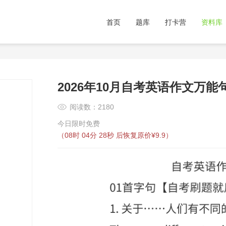
首页
题库
打卡营
资料库
2026年10月自考英语作文万能
阅读数：2180
今日限时免费
（
08时 04分 27秒
后恢复原价¥9.9）