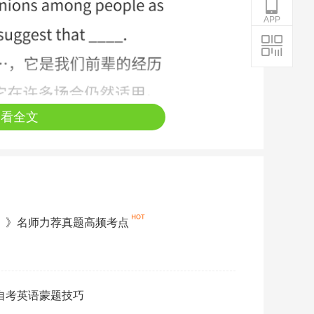
APP
查看全文
一）》名师力荐真题高频考点
月自考英语蒙题技巧