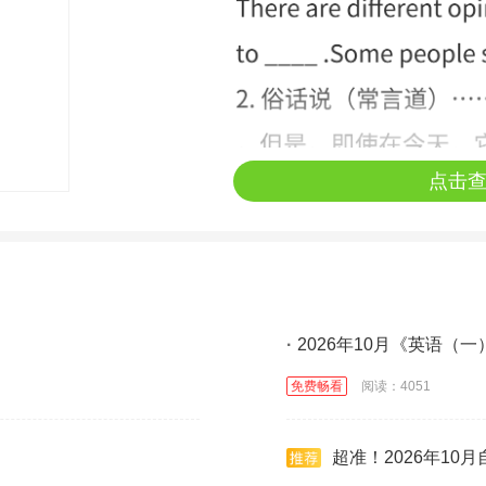
点击
·
2026年10月《英语（
免费畅看
阅读：4051
超准！2026年10