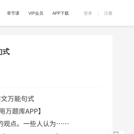
章节课
VIP会员
APP下载
登录
注册
|
句式