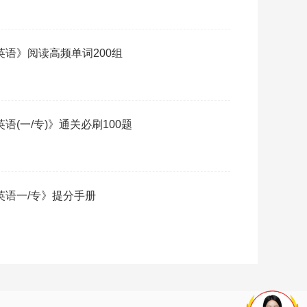
《英语》阅读高频单词200组
英语(一/专)》通关必刷100题
《英语一/专》提分手册