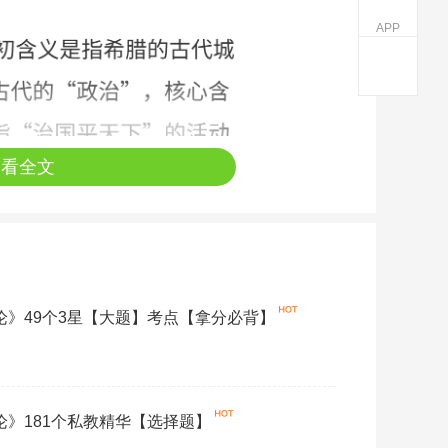
APP
查看全文
概论》49个3星【大题】考点【拿分必背】
概论》181个私教精华【选择题】