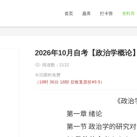
首页
题库
打卡营
资料库
2026年10月自考【政治学概
阅读数：2132
今日限时免费
（
18时 36分 18秒
后恢复原价¥9.9）