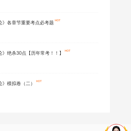
概论》各章节重要考点必考题
概论》绝杀30点【历年常考！！】
概论》模拟卷（二）