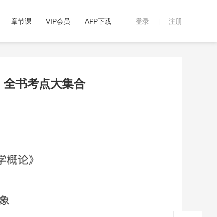
章节课
VIP会员
APP下载
登录
注册
|
论】全书考点大集合