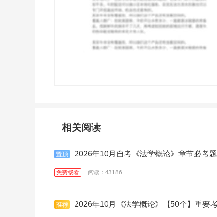
相关阅读
2026年10月自考《法学概论》章节必考题
免费畅看
阅读：43186
2026年10月《法学概论》【50个】重要