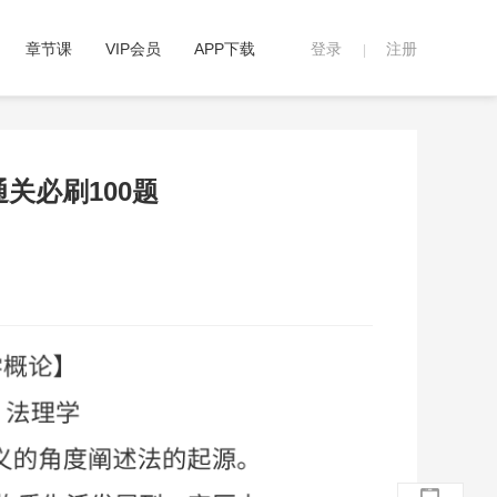
章节课
VIP会员
APP下载
登录
注册
|
通关必刷100题