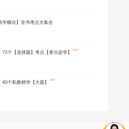
【法学概论】全书考点大集合
论》72个【选择题】考点【拿分必学】
论》40个私教精华【大题】