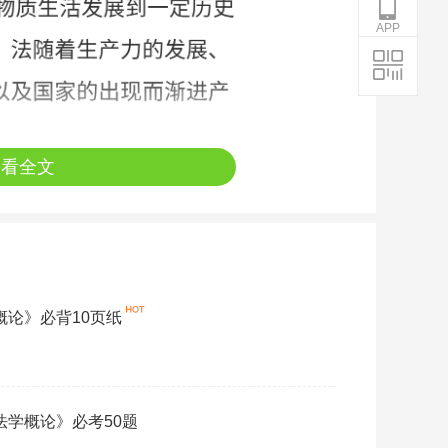
APP
查看全文
学概论》必背10页纸
《法学概论》必考50题