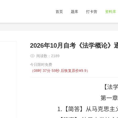
首页
题库
打卡营
资料库
2026年10月自考《法学概论》
阅读数：2189
今日限时免费
（
08时 37分 58秒
后恢复原价¥9.9）