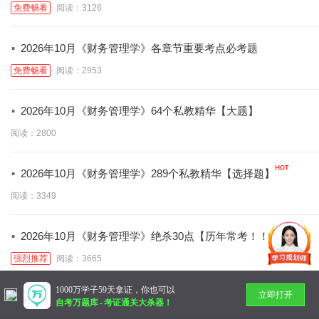
免费畅看
阅读：3126
·
2026年10月《财务管理学》各章节重要考点必考题
免费畅看
阅读：2953
·
2026年10月《财务管理学》64个私教精华【大题】
阅读：2800
·
2026年10月《财务管理学》289个私教精华【选择题】
阅读：3349
·
2026年10月《财务管理学》绝杀30点【历年常考！！】
强烈推荐
阅读：3665
1000万学子59天拿证，你也可以
立即打开
暂无更多
自考万题库
-
考证通关大杀器！