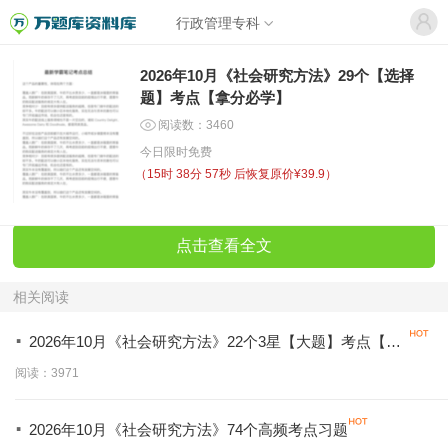
行政管理专科
2026年10月《社会研究方法》29个【选择
题】考点【拿分必学】
阅读数：3460
今日限时免费
（
15时 38分 57秒
后恢复原价¥39.9）
点击查看全文
相关阅读
·
2026年10月《社会研究方法》22个3星【大题】考点【拿
分必背】
阅读：3971
·
2026年10月《社会研究方法》74个高频考点习题