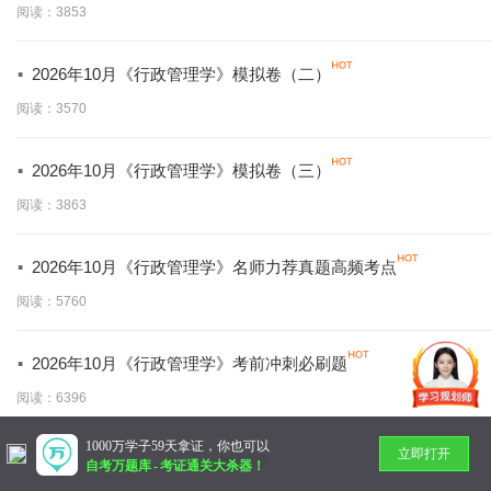
阅读：3853
·
2026年10月《行政管理学》模拟卷（二）
阅读：3570
·
2026年10月《行政管理学》模拟卷（三）
阅读：3863
·
2026年10月《行政管理学》名师力荐真题高频考点
阅读：5760
·
2026年10月《行政管理学》考前冲刺必刷题
阅读：6396
1000万学子59天拿证，你也可以
立即打开
暂无更多
自考万题库
-
考证通关大杀器！