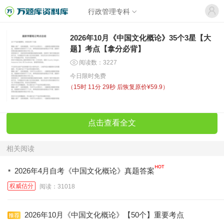
行政管理专科
2026年10月《中国文化概论》35个3星【大
题】考点【拿分必背】
阅读数：3227
今日限时免费
（
15时 11分 28秒
后恢复原价¥59.9）
点击查看全文
相关阅读
·
2026年4月自考《中国文化概论》真题答案
权威估分
阅读：31018
2026年10月《中国文化概论》【50个】重要考点