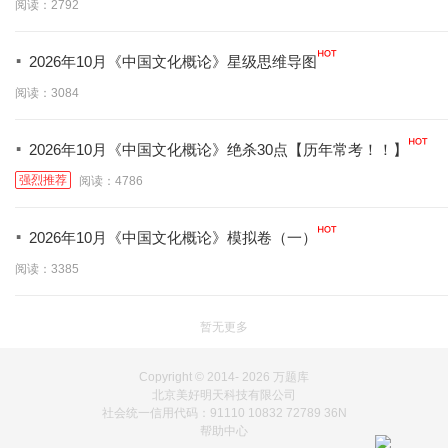
阅读：2792
·
2026年10月《中国文化概论》星级思维导图
阅读：3084
·
2026年10月《中国文化概论》绝杀30点【历年常考！！】
强烈推荐
阅读：4786
·
2026年10月《中国文化概论》模拟卷（一）
阅读：3385
暂无更多
Copyright © 2014-
2026 万题库
北京美好明天科技有限公司
社会统一信用代码：91110 10832 72789 36N
帮助中心