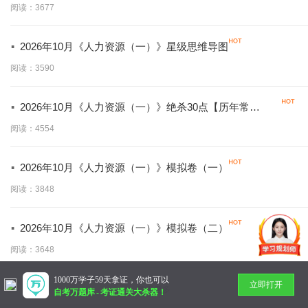
阅读：3677
·
2026年10月《人力资源（一）》星级思维导图
阅读：3590
·
2026年10月《人力资源（一）》绝杀30点【历年常
考！！】
阅读：4554
·
2026年10月《人力资源（一）》模拟卷（一）
阅读：3848
·
2026年10月《人力资源（一）》模拟卷（二）
阅读：3648
1000万学子59天拿证，你也可以
立即打开
暂无更多
自考万题库
-
考证通关大杀器！