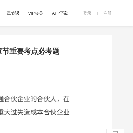
章节课
VIP会员
APP下载
登录
注册
|
各章节重要考点必考题