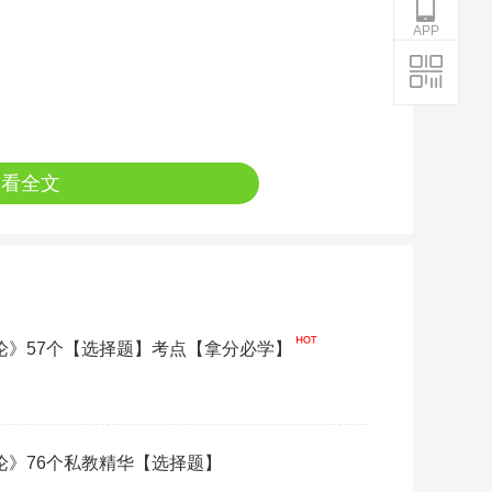
APP
查看全文
概论》57个【选择题】考点【拿分必学】
概论》76个私教精华【选择题】