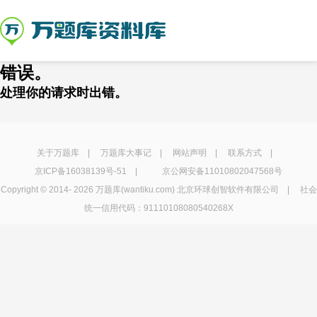
错误。
处理你的请求时出错。
关于万题库
|
万题库大事记
|
网站声明
|
联系方式
|
京ICP备16038139号-51
|
京公网安备11010802047568号
Copyright © 2014-
2026 万题库(wantiku.com) 北京环球创智软件有限公司 | 社会
统一信用代码：91110108080540268X