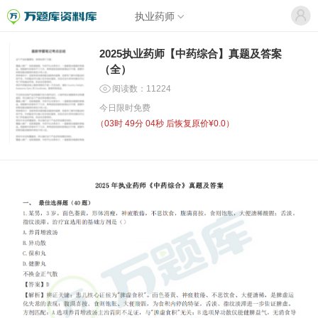
执业药师
2025执业药师【中药综合】真题及答案
（全）
阅读数：11224
今日限时免费
（
03时 49分 04秒
后恢复原价¥0.0）