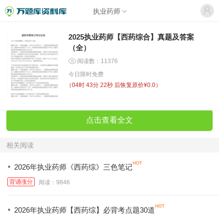
执业药师
2025执业药师【西药综合】真题及答案
（全）
阅读数：11376
今日限时免费
（
04时 43分 22秒
后恢复原价¥0.0）
点击查看全文
相关阅读
·
2026年执业药师《西药综》三色笔记
背诵涨分
阅读：9846
·
2026年执业药师【西药综】必背考点题30道