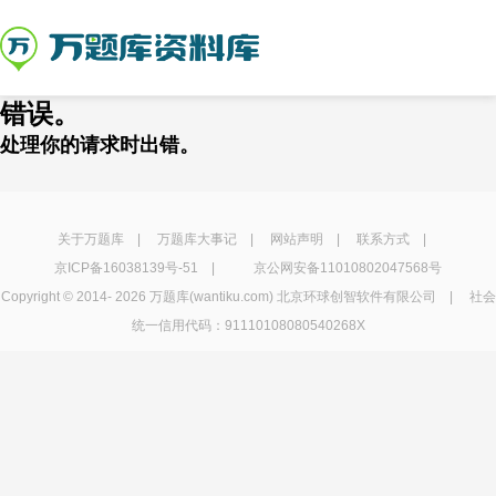
错误。
处理你的请求时出错。
关于万题库
|
万题库大事记
|
网站声明
|
联系方式
|
京ICP备16038139号-51
|
京公网安备11010802047568号
Copyright © 2014-
2026 万题库(wantiku.com) 北京环球创智软件有限公司 | 社会
统一信用代码：91110108080540268X