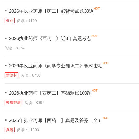
·
2026年执业药师【药二】必背考点题30道
推荐
阅读：9109
·
2026执业药师《西药二》近3年真题考点
阅读：8174
·
2026年执业药师《药学专业知识二》教材变动
新教材
阅读：6750
·
2026执业药师【西药二】基础测试100题
摸底检测
阅读：8097
·
2025年执业药师【西药二】真题及答案（全）
真题
阅读：11393