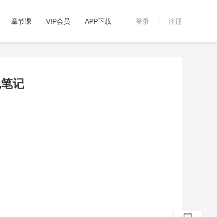
章节课
VIP会员
APP下载
登录
注册
|
色笔记