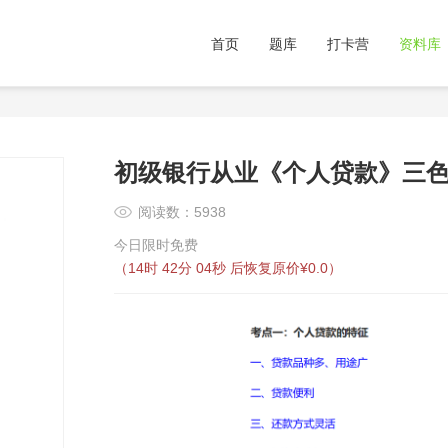
首页
题库
打卡营
资料库
初级银行从业《个人贷款》三
阅读数：5938
今日限时免费
（
14时 42分 04秒
后恢复原价¥0.0）