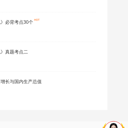
》必背考点30个
规》真题考点二
济增长与国内生产总值