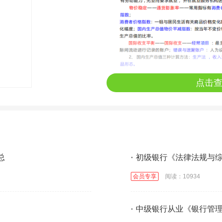
点击
总
·
初级银行《法律法规与
会员专享
阅读：10934
·
中级银行从业《银行管