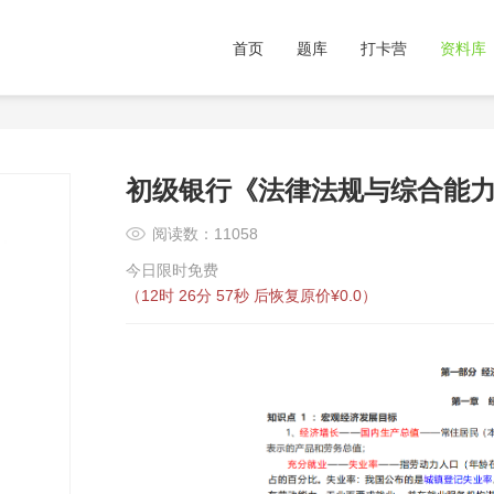
首页
题库
打卡营
资料库
初级银行《法律法规与综合能
阅读数：11058
今日限时免费
（
12时 26分 57秒
后恢复原价¥0.0）