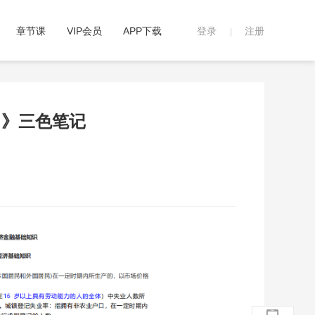
章节课
VIP会员
APP下载
登录
注册
|
力》三色笔记