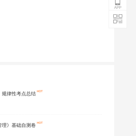
APP
理》规律性考点总结
价管理》基础自测卷