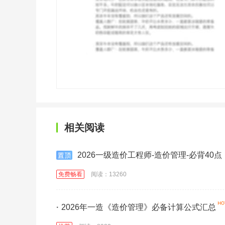
相关阅读
2026一级造价工程师-造价管理-必背40点
免费畅看
阅读：13260
·
2026年一造《造价管理》必备计算公式汇总