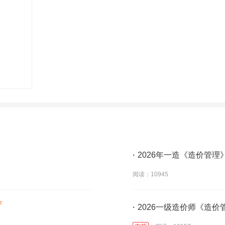
·
2026年一造《造价管
阅读：10945
·
2026一级造价师《造