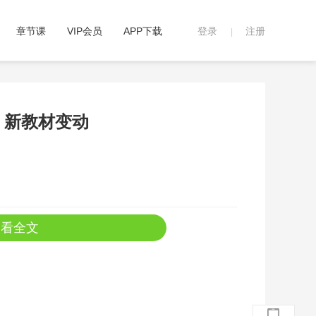
章节课
VIP会员
APP下载
登录
注册
|
》新教材变动
查看全文