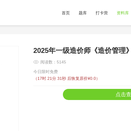
首页
题库
打卡营
资料库
2025年一级造价师《造价管理
阅读数：5145
今日限时免费
（
17时 21分 31秒
后恢复原价¥0.0）
点击