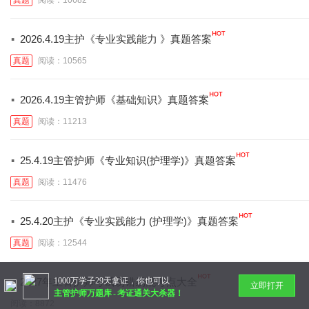
阅读：10682
·
2026.4.19主护《专业实践能力 》真题答案
真题
阅读：10565
·
2026.4.19主管护师《基础知识》真题答案
真题
阅读：11213
·
25.4.19主管护师《专业知识(护理学)》真题答案
真题
阅读：11476
·
25.4.20主护《专业实践能力 (护理学)》真题答案
真题
阅读：12544
·
1000万学子29天拿证，你也可以
2027年主管护师考试易错易混考点大全
立即打开
主管护师万题库
-
考证通关大杀器！
阅读：8872