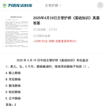
主管护师
2025年4月19日主管护师《基础知识》真题
答案
阅读数：12733
今日限时免费
（
21时 01分 38秒
后恢复原价¥0.0）