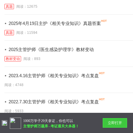
真题
阅读：12675
·
2025年4月19日主护《相关专业知识》真题答案
真题
阅读：11594
·
2025主管护师《医生感染护理学》教材变动
教材变动
阅读：893
·
2023.4.16主管护师《相关专业知识》考点复盘
阅读：4748
·
2022.7.30主管护师《相关专业知识》考点复盘
阅读：5933
1000万学子29天拿证，你也可以
立即打开
主管护师万题库
-
考证通关大杀器！
暂无更多