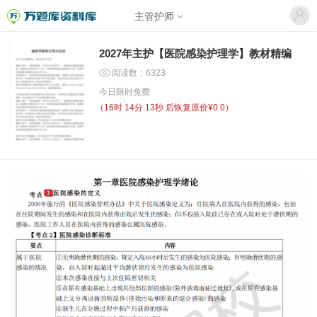
主管护师
2027年主护【医院感染护理学】教材精编
阅读数：6323
今日限时免费
（
16时 14分 13秒
后恢复原价¥0.0）