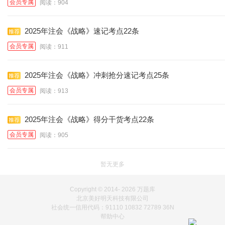
会员专属
阅读：904
2025年注会《战略》速记考点22条
会员专属
阅读：911
2025年注会《战略》冲刺抢分速记考点25条
会员专属
阅读：913
2025年注会《战略》得分干货考点22条
会员专属
阅读：905
暂无更多
Copyright © 2014-
2026 万题库
北京美好明天科技有限公司
社会统一信用代码：91110 10832 72789 36N
帮助中心