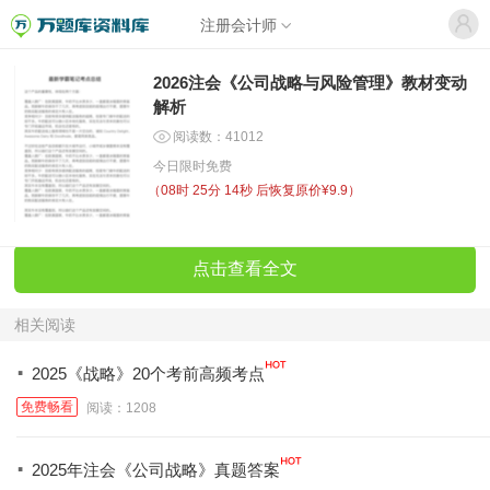
注册会计师
2026注会《公司战略与风险管理》教材变动
解析
阅读数：41012
今日限时免费
（
08时 25分 14秒
后恢复原价¥9.9）
点击查看全文
相关阅读
·
2025《战略》20个考前高频考点
免费畅看
阅读：1208
·
2025年注会《公司战略》真题答案