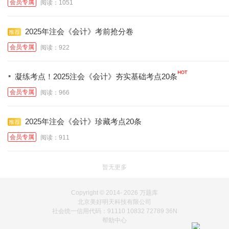
会员专属
阅读：1051
2025年注会《会计》考前抢分卷
会员专属
阅读：922
·
凝练考点！2025注会《会计》夯实基础考点20条
会员专属
阅读：966
2025年注会《会计》珍藏考点20条
会员专属
阅读：911
暂无更多
Copyright © 2014-
2026 万题库
北京美好明天科技有限公司
社会统一信用代码：91110 10832 72789 36N
帮助中心