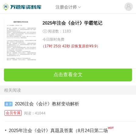
注册会计师
2025年注会《会计》学霸笔记
阅读数：1183
今日限时免费
（
17时 25分 41秒
后恢复原价¥9.9）
点击查看全文
相关阅读
2026注会《会计》教材变动解析
会员专属
阅读：41044
·
2025年注会《会计》真题及答案（8月24日第二场