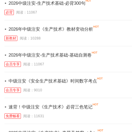
·
2026中级注安-生产技术基础-必背300句
必背
阅读：11067
·
2026年中级注安《生产技术》教材变动分析
新教材
阅读：10288
·
2026年中级注安-生产技术基础-基础自测卷
会员专享
阅读：11067
·
中级注安《安全生产技术基础》时间数字考点
会员专享
阅读：9010
·
速背！中级注安《生产技术》必背三色笔记
免费畅看
阅读：11631