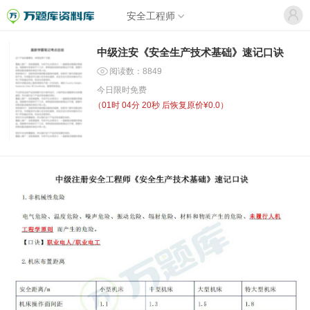
安全工程师
中级注安《安全生产技术基础》速记口诀
阅读数：8849
今日限时免费
（
01时 04分 20秒
后恢复原价¥0.0）