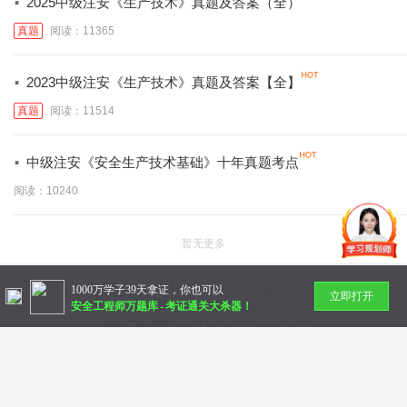
·
2025中级注安《生产技术》真题及答案（全）
真题
阅读：11365
·
2023中级注安《生产技术》真题及答案【全】
真题
阅读：11514
·
中级注安《安全生产技术基础》十年真题考点
阅读：10240
暂无更多
Copyright © 2014-
2026 万题库
1000万学子39天拿证，你也可以
立即打开
北京美好明天科技有限公司
安全工程师万题库
-
考证通关大杀器！
社会统一信用代码：91110 10832 72789 36N
帮助中心