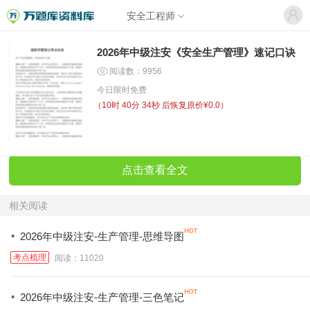
安全工程师
2026年中级注安《安全生产管理》速记口诀
阅读数：9956
今日限时免费
（
10时 40分 34秒
后恢复原价¥0.0）
点击查看全文
相关阅读
·
2026年中级注安-生产管理-思维导图
考点梳理
阅读：11020
·
2026年中级注安-生产管理-三色笔记